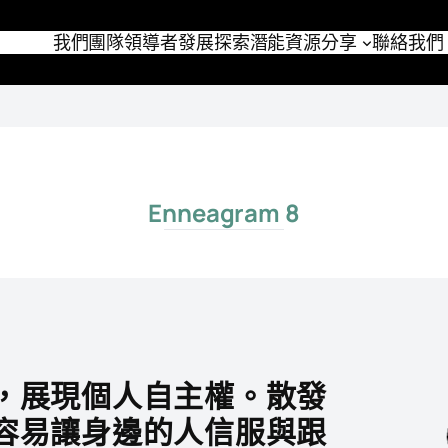
我們團隊
領導者發展
探索潛能
資源分享
聯絡我們
Enneagram 8
，展現個人自主權。散發
容易讓身邊的人信服與跟