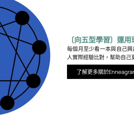
〔向五型學習〕運用
每個月至少看一本與自己興
人實際經驗比對，幫助自己
了解更多關於Enneagram