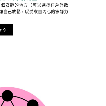
一個安靜的地方（可以選擇在戶外散
讓自己放鬆，感受來自內心的寧靜力
 9