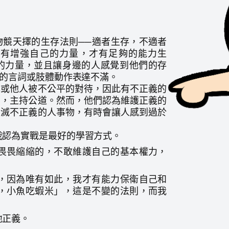
物競天擇的生存法則──適者生存，不適者
有增強自己的力量，才有足夠的能力生
的力量，並且讓身邊的人感覺到他們的存
的言詞或肢體動作表達不滿。
己或他人被不公平的對待，因此有不正義的
出，主持公道。然而，他們認為維護正義的
消滅不正義的人事物，有時會讓人感到過於
我認為實戰是最好的學習方式。
畏畏縮縮的，不敢維護自己的基本權力，
，因為唯有如此，我才有能力保衛自己和
，小魚吃蝦米」，這是不變的法則，而我
地正義。