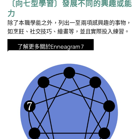
〔向七型學習〕發展不同的興趣或能
力
除了本職學能之外，列出一至兩項感興趣的事物，
如烹飪、社交技巧、繪畫等，並且實際投入練習。
了解更多關於Enneagram 7