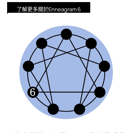
尋
了解更多關於Enneagram 6