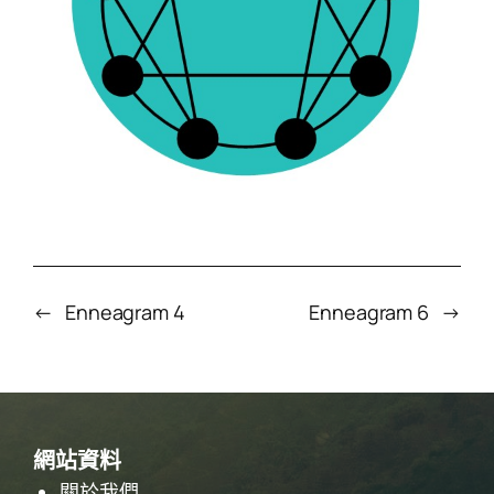
←
Enneagram 4
Enneagram 6
→
網站資料
關於我們