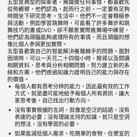
五型是典型的探索者，無論做任何事情，都喜歡先
從旁觀察，他們認為，起而行之前，一定要有足夠
時間坐下研究思考。生活中，他們不一定會積極參
與活動，例如學習跳舞時，可能看了許多舞步和跳
舞技巧的書或DVD，卻不願意實際進舞場中練習，
他們認為頭腦能夠處理所有的事情，而且頭腦的想
像比個人參與更加實際。
五型喜歡靠自己的智能解決複雜棘手的問題。面對
困境時，可以一天花二十四個小時，搜尋以及閱讀
相關資料，思考與分析相關問題，努力建立新的系
統和方案。他們透過知識力證明自己的能力與存在
的價值。
每個人都有思考分辨的能力，因此最有效的工作
方式，就是盡可能地給予每個人所有資訊，讓大
家思考後，自己找出行動方向。
沒有事實根據的言詞，就像是空泛的話語，沒有
表達的必要；沒有理論支持的知識，就只是空洞
的想法，沒有學習的必要。
如果能減低個人需求，吃簡單的食物、住便宜的