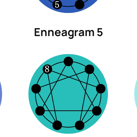
搜
Enneagram 5
搜尋
尋