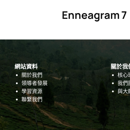
Enneagram 7
網站資料
關於我
關於我們
核心
領導者發展
我們
學習資源
與大
聯繫我們