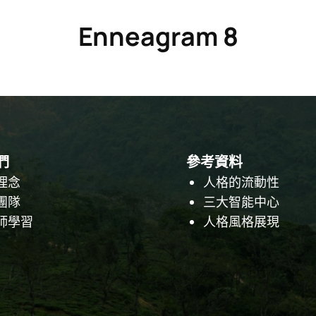
Enneagram 8
們
參考資料
理念
人格的流動性
團隊
三大智能中心
師學習
人格風格展現