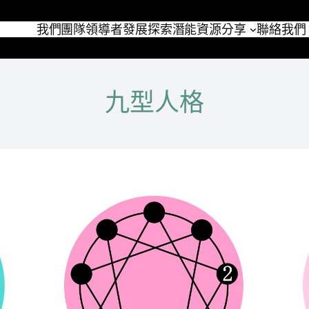
我們團隊
領導者發展
探索潛能
資源分享
聯絡我們
九型人格