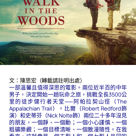
文：陳思宏（轉載請註明出處）
一部溫馨且值得深思的電影。兩位近半百的中年
男子，決定開始一趟玩命之旅，挑戰全長3500公
里的徒步健行者天堂──阿帕拉契山徑（The
Appalachian Trail）。比爾（Robert Redford飾
演）和史蒂芬（Nick Nolte飾）兩位二十多年沒見
的朋友，一個靜、一個動；一個小心謹慎、一個
粗礦樂觀；一個目標清晰、一個散漫隨性。在我