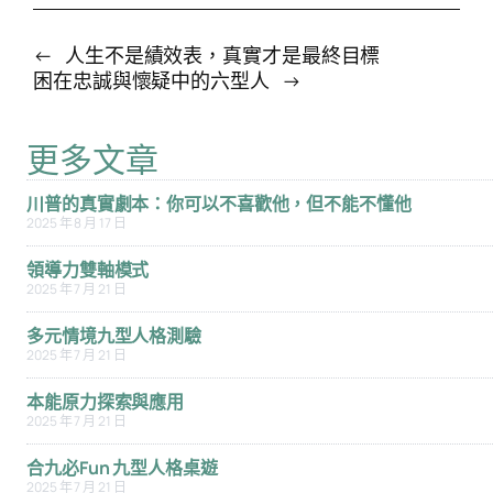
←
人生不是績效表，真實才是最終目標
困在忠誠與懷疑中的六型人
→
更多文章
川普的真實劇本：你可以不喜歡他，但不能不懂他
2025 年 8 月 17 日
領導力雙軸模式
2025 年 7 月 21 日
多元情境九型人格測驗
2025 年 7 月 21 日
本能原力探索與應用
2025 年 7 月 21 日
合九必Fun 九型人格桌遊
2025 年 7 月 21 日