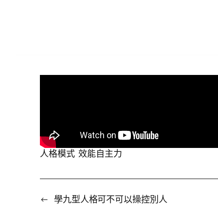
人格模式
效能自主力
←
學九型人格可不可以操控別人