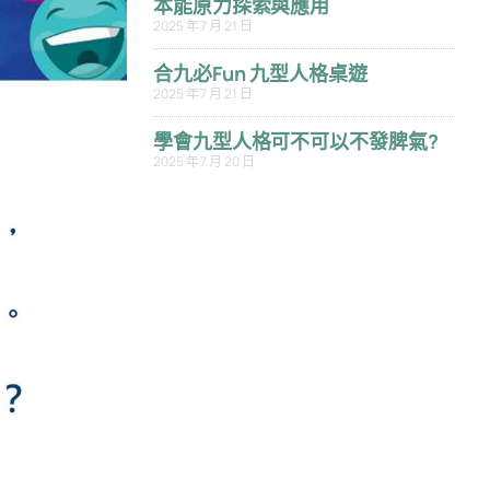
本能原力探索與應用
2025 年 7 月 21 日
合九必Fun 九型人格桌遊
2025 年 7 月 21 日
學會九型人格可不可以不發脾氣?
2025 年 7 月 20 日