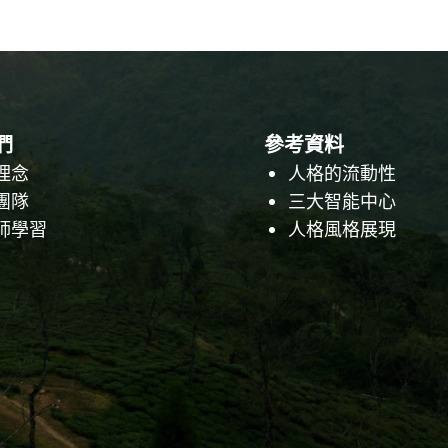
們
參考資料
理念
人格的流動性
團隊
三大智能中心
師學習
人格風格展現