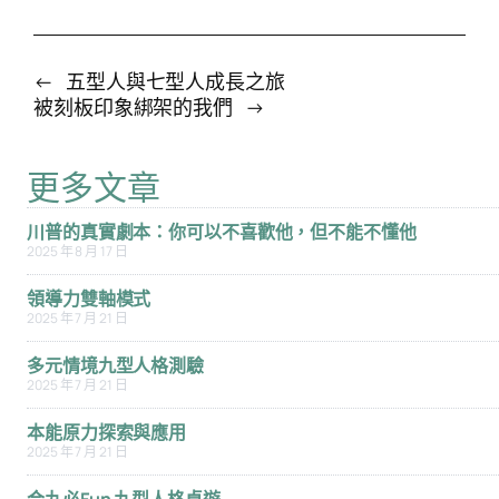
←
五型人與七型人成長之旅
被刻板印象綁架的我們
→
更多文章
川普的真實劇本：你可以不喜歡他，但不能不懂他
2025 年 8 月 17 日
領導力雙軸模式
2025 年 7 月 21 日
多元情境九型人格測驗
2025 年 7 月 21 日
本能原力探索與應用
2025 年 7 月 21 日