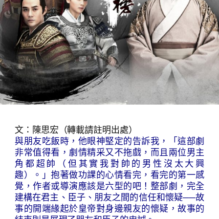
文：陳思宏（轉載請註明出處）
與朋友吃飯時，他眼神堅定的告訴我，「這部劇
非常值得看，劇情精采又不拖戲，而且兩位男主
角都超帥（但其實我對帥的男性沒太大興
趣）。」抱著做功課的心情看完，看完的第一感
覺，作者或導演應該是六型的吧！整部劇，完全
建構在君主、臣子、朋友之間的信任和懷疑──故
事的開端緣起於皇帝對身邊親友的懷疑，故事的