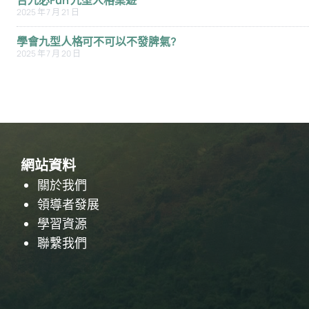
合九必Fun 九型人格桌遊
2025 年 7 月 21 日
學會九型人格可不可以不發脾氣?
2025 年 7 月 20 日
網站資料
關於我們
領導者發展
學習資源
聯繫我們