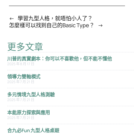
←
學習九型人格，就唔怕小人了？
怎麼樣可以找到自己的Basic Type？
→
更多文章
川普的真實劇本：你可以不喜歡他，但不能不懂他
2025 年 8 月 17 日
領導力雙軸模式
2025 年 7 月 21 日
多元情境九型人格測驗
搜
2025 年 7 月 21 日
搜尋
尋
本能原力探索與應用
2025 年 7 月 21 日
合九必Fun 九型人格桌遊