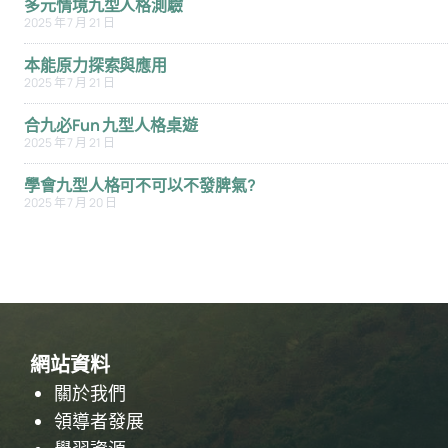
多元情境九型人格測驗
2025 年 7 月 21 日
本能原力探索與應用
2025 年 7 月 21 日
合九必Fun 九型人格桌遊
2025 年 7 月 21 日
學會九型人格可不可以不發脾氣?
2025 年 7 月 20 日
網站資料
關於我們
領導者發展