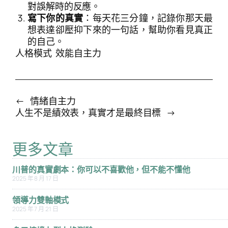
對誤解時的反應。
寫下你的真實
：每天花三分鐘，記錄你那天最
想表達卻壓抑下來的一句話，幫助你看見真正
的自己。
人格模式
效能自主力
←
情緒自主力
人生不是績效表，真實才是最終目標
→
更多文章
川普的真實劇本：你可以不喜歡他，但不能不懂他
2025 年 8 月 17 日
領導力雙軸模式
2025 年 7 月 21 日