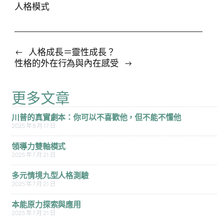
人格模式
←
人格成長＝靈性成長？
搜
性格的外在行為與內在感受
→
搜尋
尋
更多文章
川普的真實劇本：你可以不喜歡他，但不能不懂他
2025 年 8 月 17 日
領導力雙軸模式
2025 年 7 月 21 日
多元情境九型人格測驗
2025 年 7 月 21 日
本能原力探索與應用
2025 年 7 月 21 日