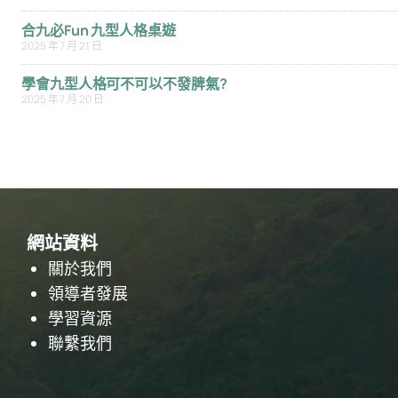
合九必Fun 九型人格桌遊
2025 年 7 月 21 日
學會九型人格可不可以不發脾氣?
2025 年 7 月 20 日
網站資料
關於我們
領導者發展
學習資源
聯繫我們