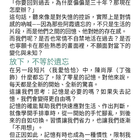
「你要回到過去，為什麼偏偏是三十年？那現在
怎麼辦？」
這句話，聽來像是對失憶的控訴，實際上是對情
感的吶喊——因為那些阿霞遺忘的，不只是生活的
片段，而是他們之間的回憶、他對她的存在感。
而我們呢？是否也常情不自禁地活在過去？是否
也寧願卡在那些熟悉的畫面裡，不願面對當下的
變化與未知？
放下，不等於遺忘
在另一段短片〈我愛恰恰〉中，陳尚厚（丁強
飾）什麼都忘了，除了零星的記憶。對他來說，
每天都是全新的開始、全新的驚喜。
這讓我們思考：記憶是必要的嗎？如果失去記
憶，我們會變得更自由嗎？
記憶的確能幫助我們快速應對生活、作出判斷，
就像學開手排車時，從一開始的手忙腳亂，到後
來的自如切換。習慣讓我們省力，也讓我們逐漸
「不用想」。
但正因如此，記憶有時也成為一種慣性，限制我