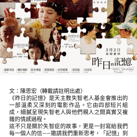
文：陳思宏（轉載請註明出處）
《昨日的記憶》是天主教失智老人基金會推出的
一部溫柔又深刻的電影作品。它由四部短片組
成，細膩呈現失智老人與他們親人之間真實又複
雜的情感過程。
這不只是關於失智症的故事，更是一封寫給我們
每一個人的信——邀請我們重新思考，「記憶」到