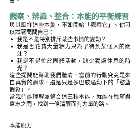
響。
觀察、辨識、整合：本能的平衡練習
與其壓抑這些本能，不如開始「觀察它」。你可
搜
搜尋
以試著問問自己：
尋
我是不是特別排斥某些事情的變動？
我是否花費大量精力只為了得到某個人的關
注？
我是不是忙於團體活動，缺少獨處休息的時
光？
這些提問能幫助我們釐清，當前的行動究竟是來
自真實的需求，還是只是多巴胺驅動下的「慾望
假象」。
當我們能理解並整合這三種本能，就能在慾望與
意志之間，找到一條清醒而有力量的路。
本能原力