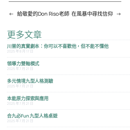
←
給敬愛的Don Riso老師
在風暴中尋找信仰
→
更多文章
川普的真實劇本：你可以不喜歡他，但不能不懂他
2025 年 8 月 17 日
領導力雙軸模式
2025 年 7 月 21 日
多元情境九型人格測驗
2025 年 7 月 21 日
本能原力探索與應用
2025 年 7 月 21 日
合九必Fun 九型人格桌遊
2025 年 7 月 21 日