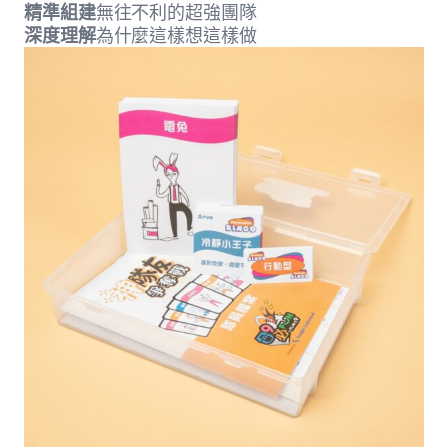
精準組建
無往不利的超強團隊
深度理解
為什麼這樣想這樣做