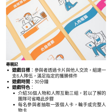
尋親記
遊戲目標
：參與者透過卡片與他人交流，組建一
支6人隊伍，滿足指定的獲勝條件
遊戲時間
：30分鐘
遊戲特色
：
介紹36個人物和人際互動三組，若以了解的
團隊可省略此步驟
每名參與者抽取一張個人卡，輪手或完整人
物卡