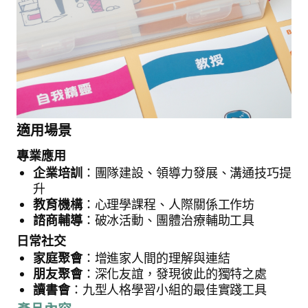
適用場景
專業應用
企業培訓
：團隊建設、領導力發展、溝通技巧提
升
教育機構
：心理學課程、人際關係工作坊
諮商輔導
：破冰活動、團體治療輔助工具
日常社交
家庭聚會
：增進家人間的理解與連結
朋友聚會
：深化友誼，發現彼此的獨特之處
讀書會
：九型人格學習小組的最佳實踐工具