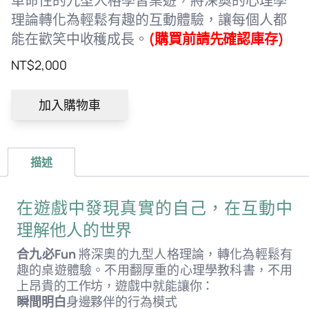
革命性的九型人格學習桌遊，將深奧的心理學
理論轉化為輕鬆有趣的互動體驗，讓每個人都
能在歡笑中收穫成長。
(購買前請先確認庫存)
NT$
2,000
加入購物車
描述
在遊戲中發現真實的自己，在互動中
理解他人的世界
合九必Fun
將深奧的九型人格理論，轉化為輕鬆有
趣的桌遊體驗。不用翻厚重的心理學教科書，不用
上昂貴的工作坊，遊戲中就能讓你：
瞬間明白
身邊夥伴的行為模式