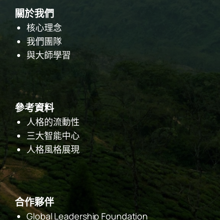
關於我們
核心理念
我們團隊
與大師學習
參考資料
人格的流動性
三大智能中心
人格風格展現
合作夥伴
Global Leadership Foundation